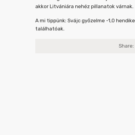
akkor Litvániára nehéz pillanatok várnak
A mi tippünk: Svájc győzelme -1,0 hendik
találhatóak.
Share: