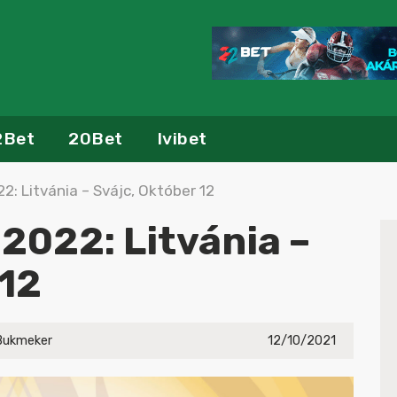
2Bet
20Bet
Ivibet
2: Litvánia – Svájc, Október 12
2022: Litvánia –
 12
ukmeker
12/10/2021