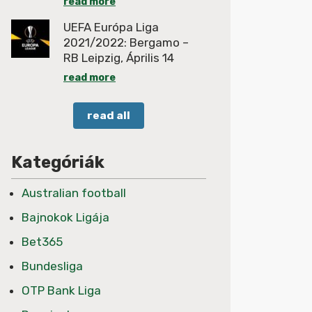
read more
UEFA Európa Liga
2021/2022: Bergamo –
RB Leipzig, Április 14
read more
read all
Kategóriák
Australian football
Bajnokok Ligája
Bet365
Bundesliga
OTP Bank Liga