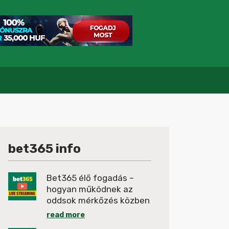
bet365 info
Bet365 élő fogadás –
hogyan működnek az
oddsok mérkőzés közben
read more