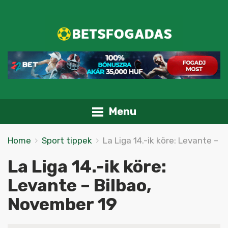
Menu
Home
Sport tippek
La Liga 14.-ik köre: Levante – 
La Liga 14.-ik köre:
Levante – Bilbao,
November 19