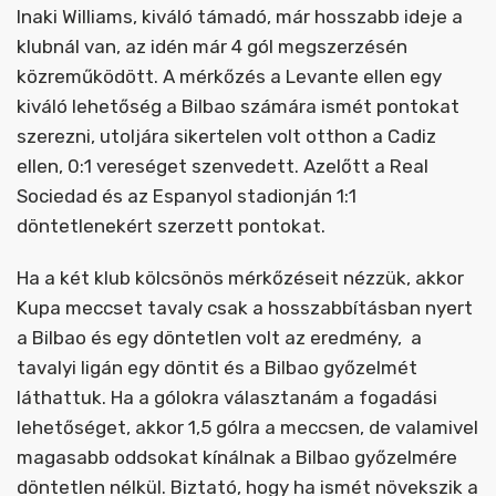
Inaki Williams, kiváló támadó, már hosszabb ideje a
klubnál van, az idén már 4 gól megszerzésén
közreműködött. A mérkőzés a Levante ellen egy
kiváló lehetőség a Bilbao számára ismét pontokat
szerezni, utoljára sikertelen volt otthon a Cadiz
ellen, 0:1 vereséget szenvedett. Azelőtt a Real
Sociedad és az Espanyol stadionján 1:1
döntetlenekért szerzett pontokat.
Ha a két klub kölcsönös mérkőzéseit nézzük, akkor
Kupa meccset tavaly csak a hosszabbításban nyert
a Bilbao és egy döntetlen volt az eredmény, a
tavalyi ligán egy döntit és a Bilbao győzelmét
láthattuk. Ha a gólokra választanám a fogadási
lehetőséget, akkor 1,5 gólra a meccsen, de valamivel
magasabb oddsokat kínálnak a Bilbao győzelmére
döntetlen nélkül. Biztató, hogy ha ismét növekszik a