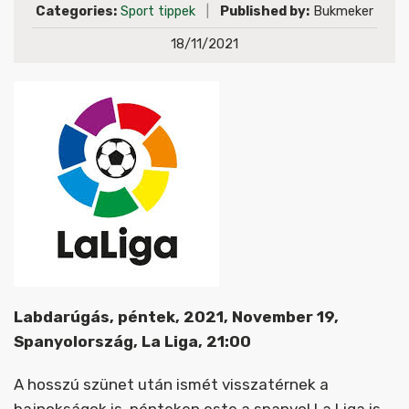
Categories:
Sport tippek
|
Published by:
Bukmeker
18/11/2021
Labdarúgás, péntek, 2021, November 19,
Spanyolország, La Liga, 21:00
A hosszú szünet után ismét visszatérnek a
bajnokságok is, pénteken este a spanyol La Liga is