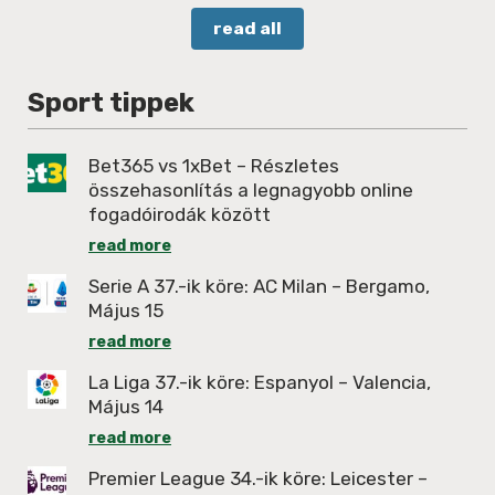
read all
Sport tippek
Bet365 vs 1xBet – Részletes
összehasonlítás a legnagyobb online
fogadóirodák között
read more
Serie A 37.-ik köre: AC Milan – Bergamo,
Május 15
read more
La Liga 37.-ik köre: Espanyol – Valencia,
Május 14
read more
Premier League 34.-ik köre: Leicester –