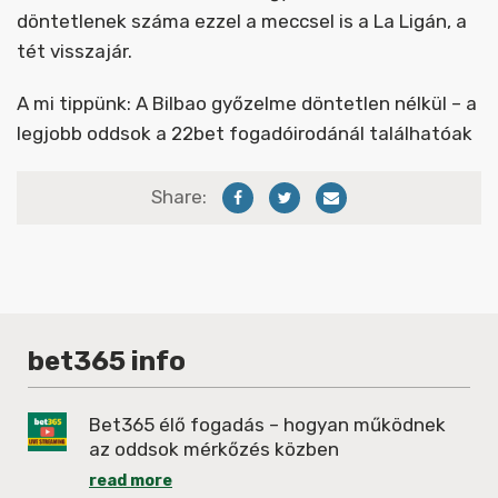
döntetlenek száma ezzel a meccsel is a La Ligán, a
tét visszajár.
A mi tippünk: A Bilbao győzelme döntetlen nélkül – a
legjobb oddsok a 22bet fogadóirodánál találhatóak
Share:
bet365 info
Bet365 élő fogadás – hogyan működnek
az oddsok mérkőzés közben
read more