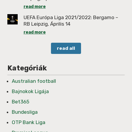
read more
UEFA Európa Liga 2021/2022: Bergamo –
RB Leipzig, Április 14
read more
read all
Kategóriák
Australian football
Bajnokok Ligája
Bet365
Bundesliga
OTP Bank Liga