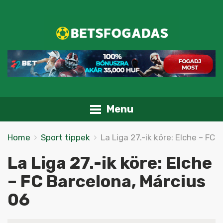
Menu
Home
Sport tippek
La Liga 27.-ik köre: Elche – FC
La Liga 27.-ik köre: Elche
– FC Barcelona, Március
06