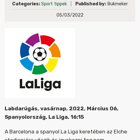
Categories:
Sport tippek
|
Published by:
Bukmeker
05/03/2022
Labdarúgás, vasárnap, 2022, Március 06,
Spanyolország, La Liga, 16:15
A Barcelona a spanyol La Liga keretében az Elche
stadionjára utazik és igyekezni fog nem