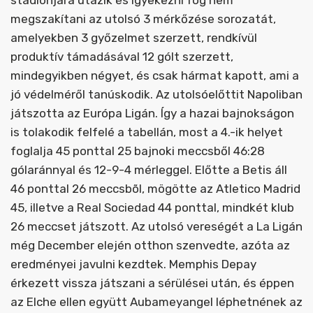
megszakítani az utolsó 3 mérkőzése sorozatát,
amelyekben 3 győzelmet szerzett, rendkívül
produktív támadásával 12 gólt szerzett,
mindegyikben négyet, és csak hármat kapott, ami a
jó védelméről tanúskodik. Az utolsóelőttit Napoliban
játszotta az Európa Ligán. Így a hazai bajnokságon
is tolakodik felfelé a tabellán, most a 4.-ik helyet
foglalja 45 ponttal 25 bajnoki meccsből 46:28
gólaránnyal és 12-9-4 mérleggel. Előtte a Betis áll
46 ponttal 26 meccsbõl, mögötte az Atletico Madrid
45, illetve a Real Sociedad 44 ponttal, mindkét klub
26 meccset játszott. Az utolsó vereségét a La Ligán
még December elején otthon szenvedte, azóta az
eredményei javulni kezdtek. Memphis Depay
érkezett vissza játszani a sérülései után, és éppen
az Elche ellen együtt Aubameyangel léphetnének az