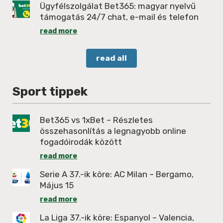
Ügyfélszolgálat Bet365: magyar nyelvű
támogatás 24/7 chat, e-mail és telefon
read more
read all
Sport tippek
Bet365 vs 1xBet – Részletes
összehasonlítás a legnagyobb online
fogadóirodák között
read more
Serie A 37.-ik köre: AC Milan – Bergamo,
Május 15
read more
La Liga 37.-ik köre: Espanyol – Valencia,