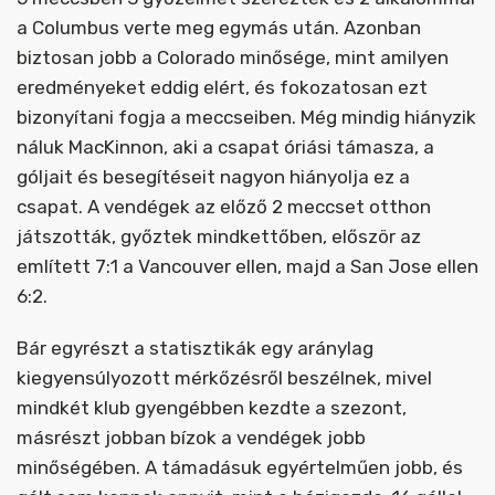
a Columbus verte meg egymás után. Azonban
biztosan jobb a Colorado minősége, mint amilyen
eredményeket eddig elért, és fokozatosan ezt
bizonyítani fogja a meccseiben. Még mindig hiányzik
náluk MacKinnon, aki a csapat óriási támasza, a
góljait és besegítéseit nagyon hiányolja ez a
csapat. A vendégek az előző 2 meccset otthon
játszották, győztek mindkettőben, először az
említett 7:1 a Vancouver ellen, majd a San Jose ellen
6:2.
Bár egyrészt a statisztikák egy aránylag
kiegyensúlyozott mérkőzésről beszélnek, mivel
mindkét klub gyengébben kezdte a szezont,
másrészt jobban bízok a vendégek jobb
minőségében. A támadásuk egyértelműen jobb, és