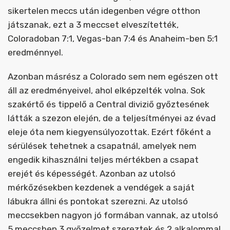
sikertelen meccs után idegenben végre otthon
játszanak, ezt a 3 meccset elveszítették,
Coloradoban 7:1, Vegas-ban 7:4 és Anaheim-ben 5:1
eredménnyel.
Azonban másrész a Colorado sem nem egészen ott
áll az eredményeivel, ahol elképzelték volna. Sok
szakértő és tippelő a Central diviziő győztesének
látták a szezon elején, de a teljesítményei az évad
eleje óta nem kiegyensúlyozottak. Ezért főként a
sérülések tehetnek a csapatnál, amelyek nem
engedik kihasználni teljes mértékben a csapat
erejét és képességét. Azonban az utolsó
mérkőzésekben kezdenek a vendégek a saját
lábukra állni és pontokat szerezni. Az utolsó
meccsekben nagyon jó formában vannak, az utolsó
5 meccsben 3 győzelmet szereztek és 2 alkalommal