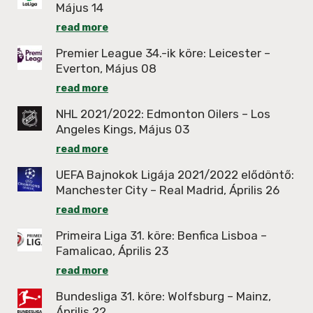
Május 14
read more
Premier League 34.-ik köre: Leicester –
Everton, Május 08
read more
NHL 2021/2022: Edmonton Oilers – Los
Angeles Kings, Május 03
read more
UEFA Bajnokok Ligája 2021/2022 elődöntő:
Manchester City – Real Madrid, Április 26
read more
Primeira Liga 31. köre: Benfica Lisboa –
Famalicao, Április 23
read more
Bundesliga 31. köre: Wolfsburg – Mainz,
Április 22