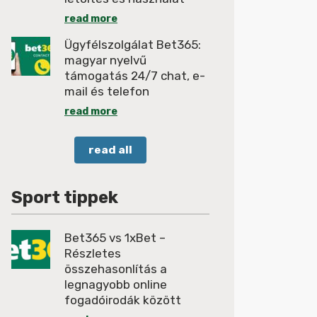
read more
Ügyfélszolgálat Bet365:
magyar nyelvű
támogatás 24/7 chat, e-
mail és telefon
read more
read all
Sport tippek
Bet365 vs 1xBet –
Részletes
összehasonlítás a
legnagyobb online
fogadóirodák között