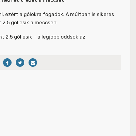
i, ezért a gólokra fogadok. A múltban is sikeres
 2,5 gól esik a meccsen.
 2,5 gól esik – a legjobb oddsok az