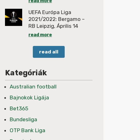
read more
UEFA Európa Liga
2021/2022: Bergamo –
RB Leipzig, Április 14
read more
read all
Kategóriák
Australian football
Bajnokok Ligája
Bet365
Bundesliga
OTP Bank Liga