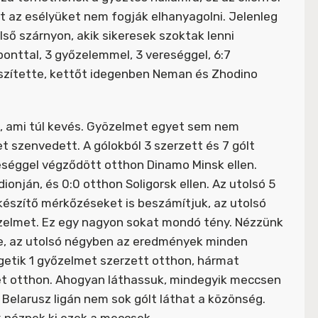
t az esélyüket nem fogják elhanyagolni. Jelenleg
lső szárnyon, akik sikeresek szoktak lenni
 ponttal, 3 győzelemmel, 3 vereséggel, 6:7
eszítette, kettőt idegenben Neman és Zhodino
t, ami túl kevés. Gyözelmet egyet sem nem
t szenvedett. A gólokból 3 szerzett és 7 gólt
eséggel végződött otthon Dinamo Minsk ellen.
dionján, és 0:0 otthon Soligorsk ellen. Az utolsó 5
készítő mérkőzéseket is beszámítjuk, az utolsó
elmet. Ez egy nagyon sokat mondó tény. Nézzünk
e, az utolsó négyben az eredmények minden
getik 1 győzelmet szerzett otthon, hármat
yet otthon. Ahogyan láthassuk, mindegyik meccsen
 a Belarusz ligán nem sok gólt láthat a közönség.
 néznek ki ezek a meccsek.