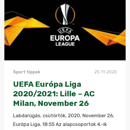
Sport tippek
25-11-2020
UEFA Európa Liga
2020/2021: Lille – AC
Milan, November 26
Labdarúgás, csütörtök, 2020, November 26,
Európa Liga, 18:55 Az alapcsoportok 4.-ik