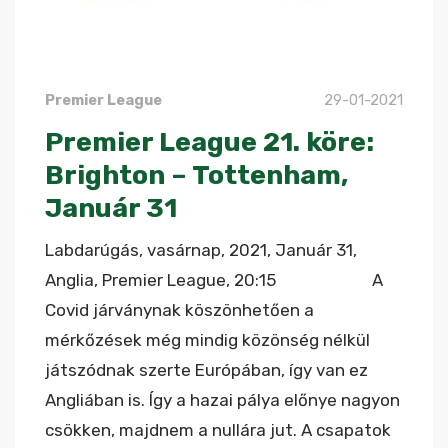
Premier League
29-01-2021
Premier League 21. köre:
Brighton – Tottenham,
Január 31
Labdarúgás, vasárnap, 2021, Január 31,
Anglia, Premier League, 20:15 A
Covid járványnak köszönhetően a
mérkőzések még mindig közönség nélkül
játszódnak szerte Európában, így van ez
Angliában is. Így a hazai pálya előnye nagyon
csökken, majdnem a nullára jut. A csapatok