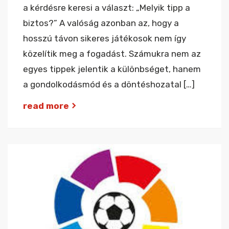
a kérdésre keresi a választ: „Melyik tipp a
biztos?” A valóság azonban az, hogy a
hosszú távon sikeres játékosok nem így
közelítik meg a fogadást. Számukra nem az
egyes tippek jelentik a különbséget, hanem
a gondolkodásmód és a döntéshozatal […]
read more