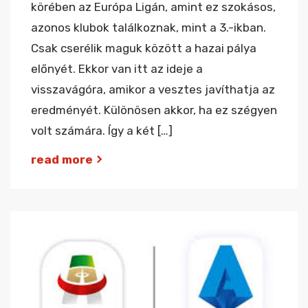
körében az Európa Ligán, amint ez szokásos,
azonos klubok találkoznak, mint a 3.-ikban.
Csak cserélik maguk között a hazai pálya
előnyét. Ekkor van itt az ideje a
visszavágóra, amikor a vesztes javíthatja az
eredményét. Különösen akkor, ha ez szégyen
volt számára. Így a két […]
read more