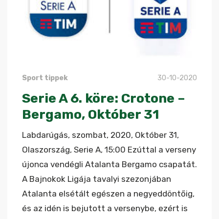
Sport tippek
30-10-2020
Serie A 6. köre: Crotone –
Bergamo, Október 31
Labdarúgás, szombat, 2020, Október 31,
Olaszország, Serie A, 15:00 Ezúttal a verseny
újonca vendégli Atalanta Bergamo csapatát.
A Bajnokok Ligája tavalyi szezonjában
Atalanta elsétált egészen a negyeddöntőig,
és az idén is bejutott a versenybe, ezért is