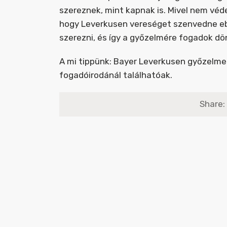
szereznek, mint kapnak is. Mivel nem véd
hogy Leverkusen vereséget szenvedne eb
szerezni, és így a győzelmére fogadok dön
A mi tippünk: Bayer Leverkusen győzelme 
fogadóirodánál találhatóak.
Share: