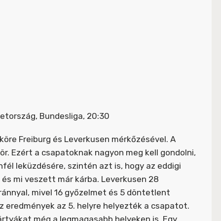
etország, Bundesliga, 20:30
 köre Freiburg és Leverkusen mérkőzésével. A
ör. Ezért a csapatoknak nagyon meg kell gondolni,
fél leküzdésére, szintén azt is, hogy az eddigi
, és mi veszett már kárba. Leverkusen 28
ránnyal, mivel 16 győzelmet és 5 döntetlent
z eredmények az 5. helyre helyezték a csapatot.
ártyákat még a legmagasabb helyeken is. Egy