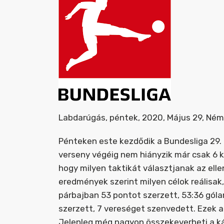
Labdarúgás, péntek, 2020, Május 29, Ném
Pénteken este kezdődik a Bundesliga 29.
verseny végéig nem hiányzik már csak 6 k
hogy milyen taktikát választjanak az ellen
eredmények szerint milyen célok reálisak
párbajban 53 pontot szerzett, 53:36 góla
szerzett, 7 vereséget szenvedett. Ezek a
Jelenleg még nagyon összekeverheti a k