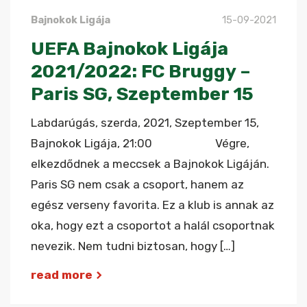
Bajnokok Ligája
15-09-2021
UEFA Bajnokok Ligája
2021/2022: FC Bruggy –
Paris SG, Szeptember 15
Labdarúgás, szerda, 2021, Szeptember 15,
Bajnokok Ligája, 21:00 Végre,
elkezdődnek a meccsek a Bajnokok Ligáján.
Paris SG nem csak a csoport, hanem az
egész verseny favorita. Ez a klub is annak az
oka, hogy ezt a csoportot a halál csoportnak
nevezik. Nem tudni biztosan, hogy […]
read more