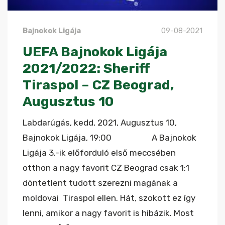
Bajnokok Ligája
09-08-2021
UEFA Bajnokok Ligája
2021/2022: Sheriff
Tiraspol – CZ Beograd,
Augusztus 10
Labdarúgás, kedd, 2021, Augusztus 10,
Bajnokok Ligája, 19:00 A Bajnokok
Ligája 3.-ik előforduló első meccsében
otthon a nagy favorit CZ Beograd csak 1:1
döntetlent tudott szerezni magának a
moldovai Tiraspol ellen. Hát, szokott ez így
lenni, amikor a nagy favorit is hibázik. Most