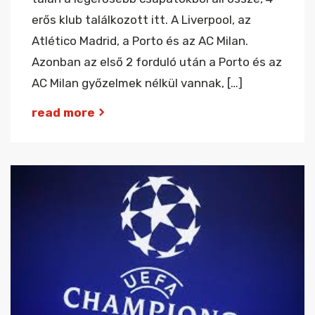
erős klub találkozott itt. A Liverpool, az
Atlético Madrid, a Porto és az AC Milan.
Azonban az első 2 forduló után a Porto és az
AC Milan győzelmek nélkül vannak, […]
read more