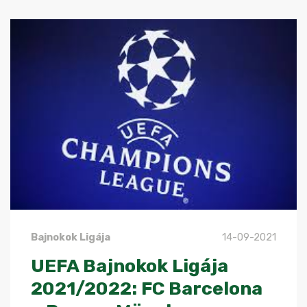
Bajnokok Ligája
14-09-2021
UEFA Bajnokok Ligája
2021/2022: FC Barcelona