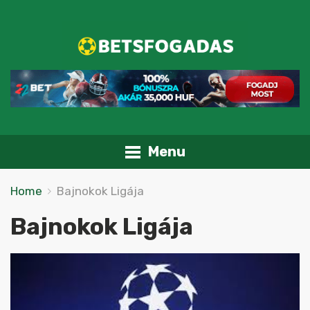
Menu
Home
Bajnokok Ligája
Bajnokok Ligája