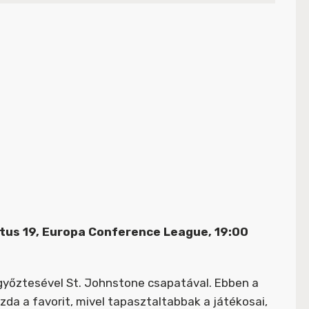
sztus 19, Europa Conference League, 19:00
 győztesével St. Johnstone csapatával. Ebben a
zda a favorit, mivel tapasztaltabbak a játékosai,