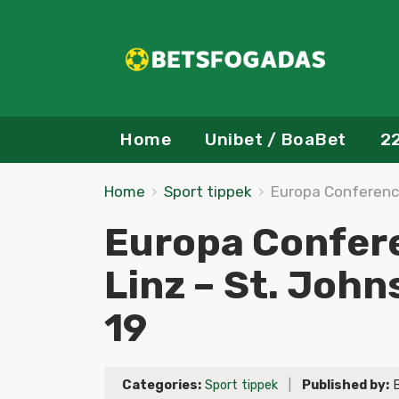
Home
Unibet / BoaBet
2
Home
Sport tippek
Europa Conference
Europa Confer
Linz – St. Joh
19
Categories:
Sport tippek
|
Published by:
B