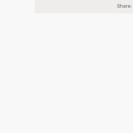
Share: