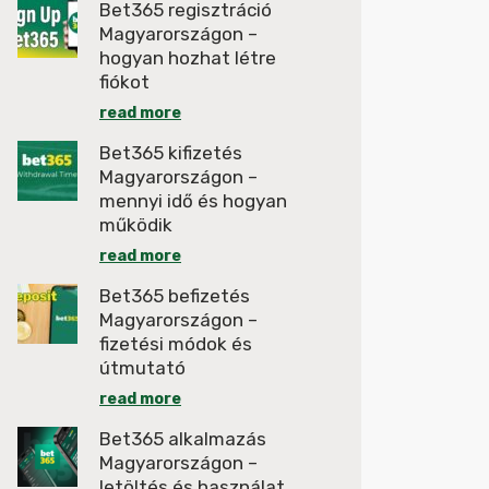
Bet365 regisztráció
Magyarországon –
hogyan hozhat létre
fiókot
read more
Bet365 kifizetés
Magyarországon –
mennyi idő és hogyan
működik
read more
Bet365 befizetés
Magyarországon –
fizetési módok és
útmutató
read more
Bet365 alkalmazás
Magyarországon –
letöltés és használat