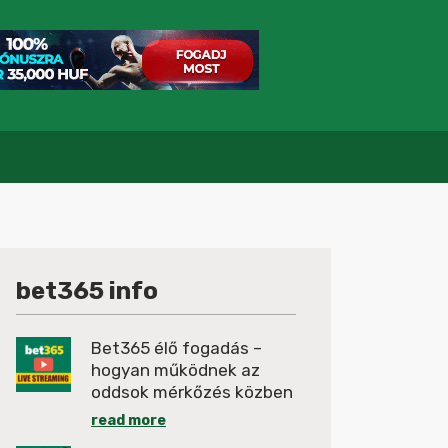
bet365 info
Bet365 élő fogadás –
hogyan működnek az
oddsok mérkőzés közben
read more