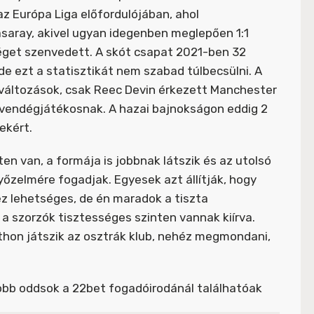
az Európa Liga előfordulójában, ahol
saray, akivel ugyan idegenben meglepően 1:1
séget szenvedett. A skót csapat 2021-ben 32
e ezt a statisztikát nem szabad túlbecsülni. A
változások, csak Reec Devin érkezett Manchester
 vendégjátékosnak. A hazai bajnokságon eddig 2
nekért.
n van, a formája is jobbnak látszik és az utolsó
őzelmére fogadjak. Egyesek azt állítják, hogy
 ez lehetséges, de én maradok a tiszta
 a szorzók tisztességes szinten vannak kiírva.
hon játszik az osztrák klub, nehéz megmondani,
jobb oddsok a 22bet fogadóirodánál találhatóak