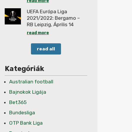
read more
UEFA Európa Liga
2021/2022: Bergamo –
RB Leipzig, Április 14
read more
read all
Kategóriák
Australian football
Bajnokok Ligája
Bet365
Bundesliga
OTP Bank Liga