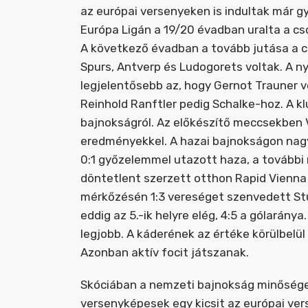
az európai versenyeken is indultak már g
Európa Ligán a 19/20 évadban uralta a cso
A következő évadban a tovább jutása a cs
Spurs, Antverp és Ludogorets voltak. A ny
legjelentősebb az, hogy Gernot Trauner 
Reinhold Ranftler pedig Schalke-hoz. A k
bajnokságról. Az előkészítő meccsekben V
eredményekkel. A hazai bajnokságon nagy
0:1 győzelemmel utazott haza, a további
döntetlent szerzett otthon Rapid Vienna e
mérkőzésén 1:3 vereséget szenvedett Stu
eddig az 5.-ik helyre elég, 4:5 a gólarán
legjobb. A káderének az értéke körülbelül
Azonban aktív focit játszanak.
Skóciában a nemzeti bajnokság minősége 
versenyképesek egy kicsit az európai ver