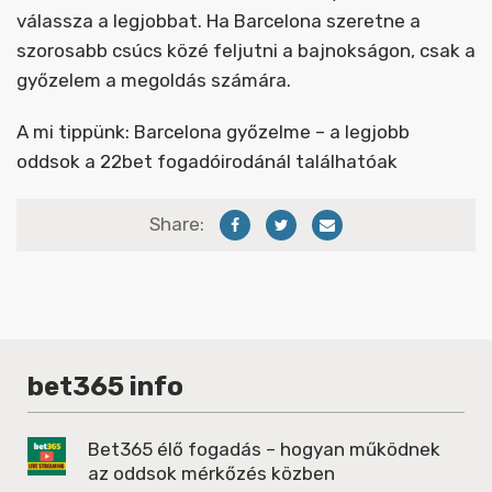
válassza a legjobbat. Ha Barcelona szeretne a
szorosabb csúcs közé feljutni a bajnokságon, csak a
győzelem a megoldás számára.
A mi tippünk: Barcelona győzelme – a legjobb
oddsok a 22bet fogadóirodánál találhatóak
Share:
bet365 info
Bet365 élő fogadás – hogyan működnek
az oddsok mérkőzés közben