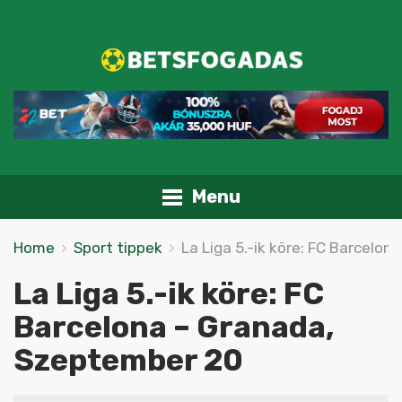
Menu
Home
Sport tippek
La Liga 5.-ik köre: FC Barcelo
La Liga 5.-ik köre: FC
Barcelona – Granada,
Szeptember 20