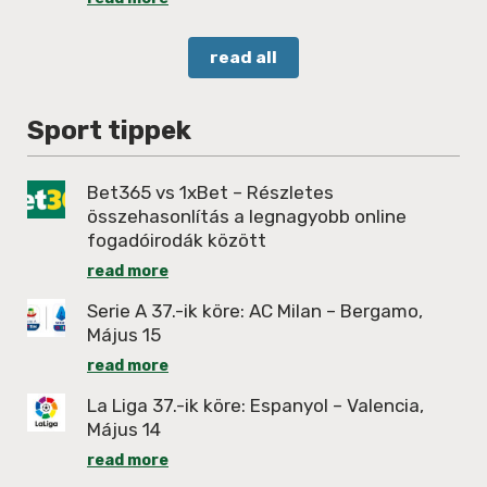
read all
Sport tippek
Bet365 vs 1xBet – Részletes
összehasonlítás a legnagyobb online
fogadóirodák között
read more
Serie A 37.-ik köre: AC Milan – Bergamo,
Május 15
read more
La Liga 37.-ik köre: Espanyol – Valencia,
Május 14
read more