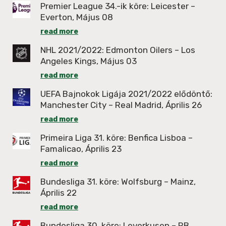
Premier League 34.-ik köre: Leicester –
Everton, Május 08
read more
NHL 2021/2022: Edmonton Oilers – Los
Angeles Kings, Május 03
read more
UEFA Bajnokok Ligája 2021/2022 elődöntő:
Manchester City – Real Madrid, Április 26
read more
Primeira Liga 31. köre: Benfica Lisboa –
Famalicao, Április 23
read more
Bundesliga 31. köre: Wolfsburg – Mainz,
Április 22
read more
Bundesliga 30. köre: Leverkusen – RB