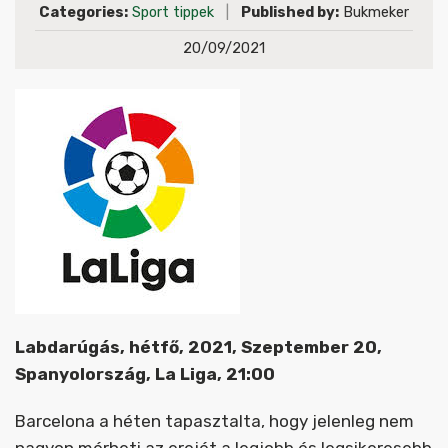
Categories:
Sport tippek
|
Published by:
Bukmeker
20/09/2021
Labdarúgás, hétfő, 2021, Szeptember 20,
Spanyolország, La Liga, 21:00
Barcelona a héten tapasztalta, hogy jelenleg nem
nagyon mérheti az erejét a legjobb és legsikeresebb