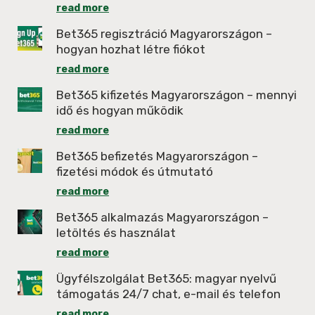
read more
Bet365 regisztráció Magyarországon –
hogyan hozhat létre fiókot
read more
Bet365 kifizetés Magyarországon – mennyi
idő és hogyan működik
read more
Bet365 befizetés Magyarországon –
fizetési módok és útmutató
read more
Bet365 alkalmazás Magyarországon –
letöltés és használat
read more
Ügyfélszolgálat Bet365: magyar nyelvű
támogatás 24/7 chat, e-mail és telefon
read more