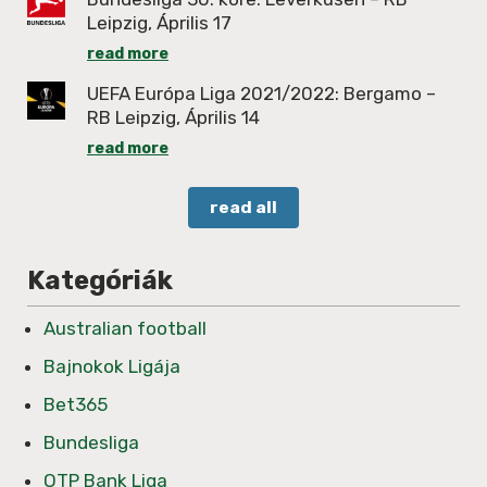
Leipzig, Április 17
read more
UEFA Európa Liga 2021/2022: Bergamo –
RB Leipzig, Április 14
read more
read all
Kategóriák
Australian football
Bajnokok Ligája
Bet365
Bundesliga
OTP Bank Liga