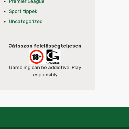
Premier League
Sport tippek
Uncategorized
Játsszon felelősségteljesen
Gambling can be addictive. Play
responsibly.