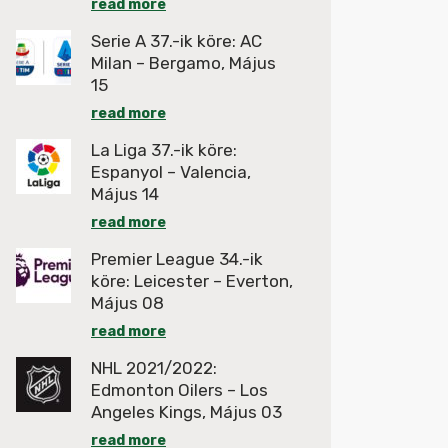
read more
Serie A 37.-ik köre: AC
Milan – Bergamo, Május
15
read more
La Liga 37.-ik köre:
Espanyol – Valencia,
Május 14
read more
Premier League 34.-ik
köre: Leicester – Everton,
Május 08
read more
NHL 2021/2022:
Edmonton Oilers – Los
Angeles Kings, Május 03
read more