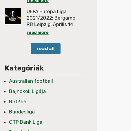
read more
UEFA Európa Liga
2021/2022: Bergamo –
RB Leipzig, Április 14
read more
read all
Kategóriák
Australian football
Bajnokok Ligája
Bet365
Bundesliga
OTP Bank Liga