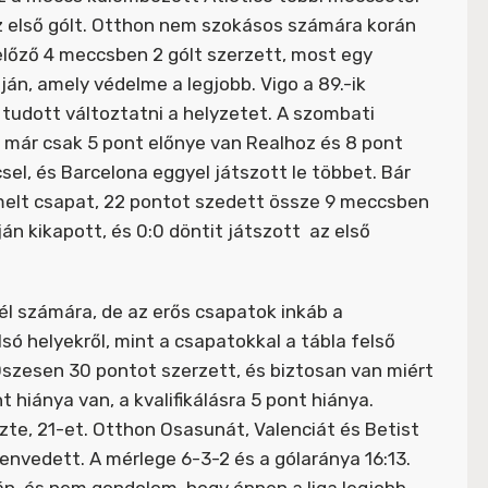
az első gólt. Otthon nem szokásos számára korán
z előző 4 meccsben 2 gólt szerzett, most egy
n, amely védelme a legjobb. Vigo a 89.-ik
 tudott változtatni a helyzetet. A szombati
e már csak 5 pont előnye van Realhoz és 8 pont
el, és Barcelona eggyel játszott le többet. Bár
emelt csapat, 22 pontot szedett össze 9 meccsben
án kikapott, és 0:0 döntit játszott az első
él számára, de az erős csapatok inkáb a
ó helyekről, mint a csapatokkal a tábla felső
 Öszesen 30 pontot szerzett, és biztosan van miért
t hiánya van, a kvalifikálásra 5 pont hiánya.
te, 21-et. Otthon Osasunát, Valenciát és Betist
envedett. A mérlege 6-3-2 és a gólaránya 16:13.
, és nem gondolom, hogy éppen a liga legjobb