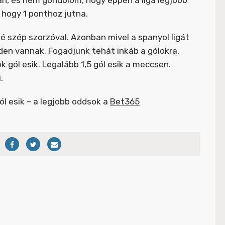
 hogy 1 ponthoz jutna.
é szép szorzóval. Azonban mivel a spanyol ligát
nden vannak. Fogadjunk tehát inkáb a gólokra,
 gól esik. Legalább 1,5 gól esik a meccsen.
.
ól esik – a legjobb oddsok a
Bet365