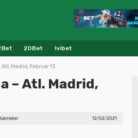
2Bet
20Bet
Ivibet
 Atl. Madrid, Február 13
a – Atl. Madrid,
ukmeker
12/02/2021