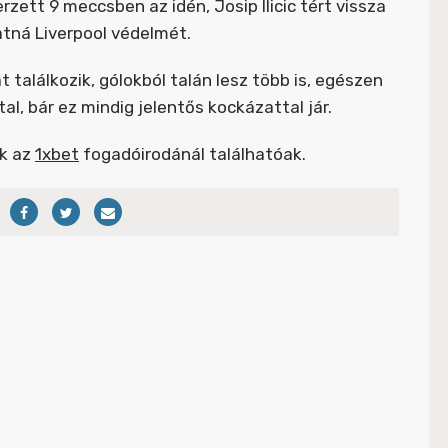
zett 9 meccsben az idén, Josip Ilicic tért vissza
atná Liverpool védelmét.
 találkozik, gólokból talán lesz több is, egészen
l, bár ez mindig jelentős kockázattal jár.
ok az
1xbet
fogadóirodánál találhatóak.