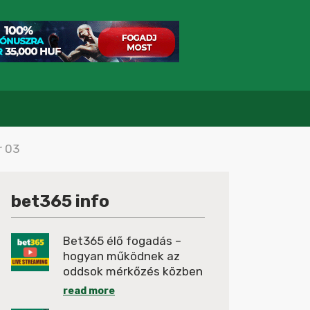
r 03
bet365 info
Bet365 élő fogadás –
hogyan működnek az
oddsok mérkőzés közben
read more