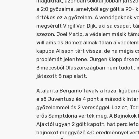
maguknak, azonban sokkal jobban játszott
a 2:0 győzelme, amelyből egy gólt a 90-i
értékes ez a győzelem. A vendégeknek vo
megsérült Virgil Van Dijk, aki sa csapat 
szezon. Joel Matip, a védelem másik táma
Williams és Gomez állnak talán a védelem
kapuba Alisson tért vissza, de ha mégis 
problémát jelentene. Jurgen Klopp érkez
3 meccsből Olaszországban nem tudott m
játszott 8 nap alatt.
Atalanta Bergamo tavaly a hazai ligában a
első Juventusz és 4 pont a második Inter M
győzelemmel és 2 vereséggel. Laziot, Tori
erős Samptdoria verték meg. A Bajnokok
Ajaxtól ugyan 2 gólt kapott, hat perc lefo
bajnokot meggyőző 4:0 eredménnyel verte