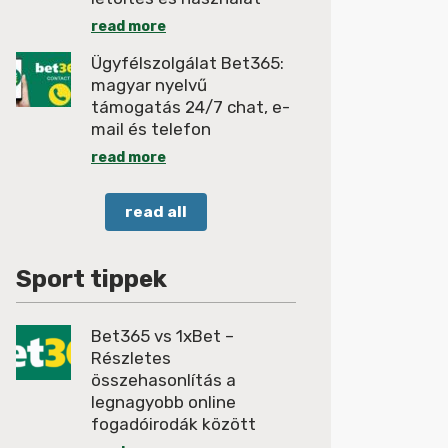
read more
Ügyfélszolgálat Bet365:
magyar nyelvű
támogatás 24/7 chat, e-
mail és telefon
read more
read all
Sport tippek
Bet365 vs 1xBet –
Részletes
összehasonlítás a
legnagyobb online
fogadóirodák között