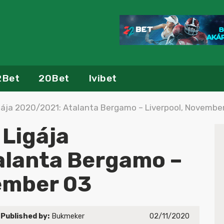
2Bet
20Bet
Ivibet
gája 2020/2021: Atalanta Bergamo – Liverpool, Novembe
Ligája
alanta Bergamo –
ember 03
Published by:
Bukmeker
02/11/2020