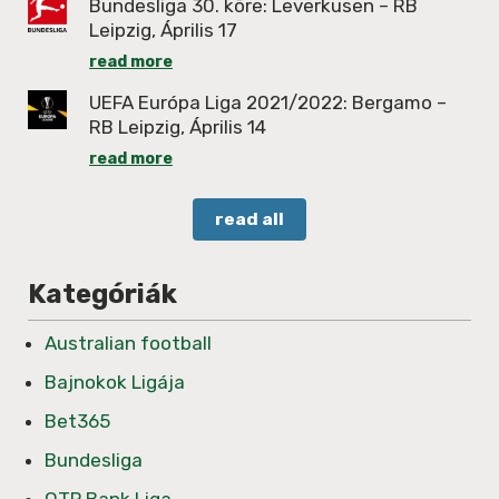
Bundesliga 30. köre: Leverkusen – RB
Leipzig, Április 17
read more
UEFA Európa Liga 2021/2022: Bergamo –
RB Leipzig, Április 14
read more
read all
Kategóriák
Australian football
Bajnokok Ligája
Bet365
Bundesliga