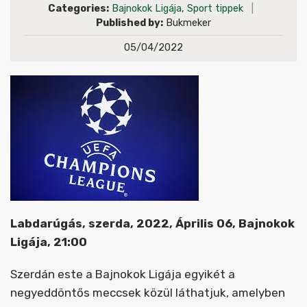
Categories:
Bajnokok Ligája
,
Sport tippek
|
Published by:
Bukmeker
05/04/2022
Labdarúgás, szerda, 2022, Április 06, Bajnokok
Ligája, 21:00
Szerdán este a Bajnokok Ligája egyikét a
negyeddöntős meccsek közül láthatjuk, amelyben