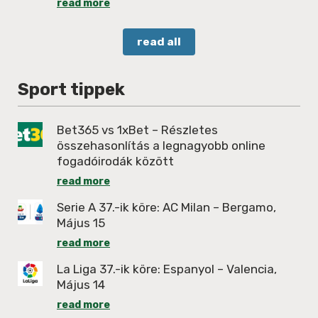
read more
read all
Sport tippek
Bet365 vs 1xBet – Részletes
összehasonlítás a legnagyobb online
fogadóirodák között
read more
Serie A 37.-ik köre: AC Milan – Bergamo,
Május 15
read more
La Liga 37.-ik köre: Espanyol – Valencia,
Május 14
read more