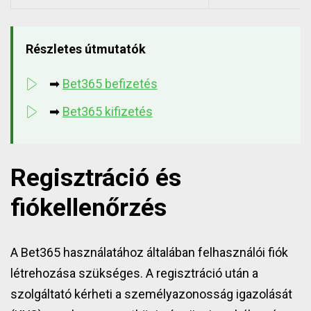
Részletes útmutatók
-
➡
Bet365 befizetés
Bet365
-
➡
Bet365 kifizetés
befizetes
Bet365
kifizetes
Regisztráció és
fiókellenőrzés
A Bet365 használatához általában felhasználói fiók
létrehozása szükséges. A regisztráció után a
szolgáltató kérheti a személyazonosság igazolását