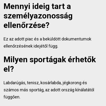
Mennyi ideig tart a
személyazonosság
ellenőrzése?
Ez az adott piac és a beküldött dokumentumok
ellenőrzésének idejétől függ.
Milyen sportágak érhetők
el?
Labdarúgás, tenisz, kosárlabda, jégkorong és
számos más sportág, az adott ország kínálatától
függően.