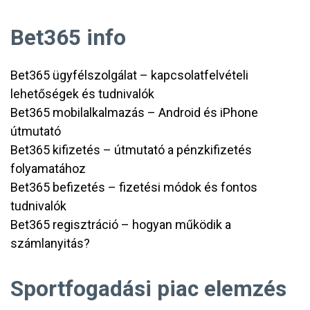
Bet365 info
Bet365 ügyfélszolgálat – kapcsolatfelvételi
lehetőségek és tudnivalók
Bet365 mobilalkalmazás – Android és iPhone
útmutató
Bet365 kifizetés – útmutató a pénzkifizetés
folyamatához
Bet365 befizetés – fizetési módok és fontos
tudnivalók
Bet365 regisztráció – hogyan működik a
számlanyitás?
Sportfogadási piac elemzés