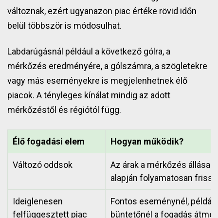
változnak, ezért ugyanazon piac értéke rövid időn
belül többször is módosulhat.
Labdarúgásnál például a következő gólra, a
mérkőzés eredményére, a gólszámra, a szögletekre
vagy más eseményekre is megjelenhetnek élő
piacok. A tényleges kínálat mindig az adott
mérkőzéstől és régiótól függ.
Élő fogadási elem
Hogyan működik?
Változó oddsok
Az árak a mérkőzés állása 
alapján folyamatosan frissü
Ideiglenesen
Fontos eseménynél, például
felfüggesztett piac
büntetőnél a fogadás átmenet