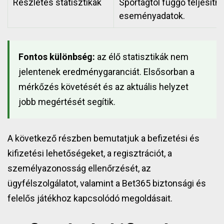
Részletes statisztikák
Sportágtól függő teljesít
eseményadatok.
Fontos különbség:
az élő statisztikák nem
jelentenek eredménygaranciát. Elsősorban a
mérkőzés követését és az aktuális helyzet
jobb megértését segítik.
A következő részben bemutatjuk a befizetési és
kifizetési lehetőségeket, a regisztrációt, a
személyazonosság ellenőrzését, az
ügyfélszolgálatot, valamint a Bet365 biztonsági és
felelős játékhoz kapcsolódó megoldásait.