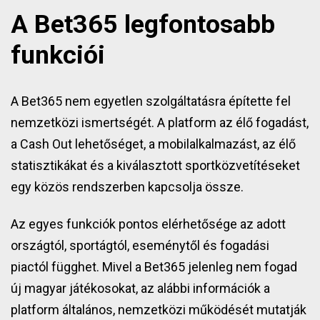
A Bet365 legfontosabb
funkciói
A Bet365 nem egyetlen szolgáltatásra építette fel
nemzetközi ismertségét. A platform az élő fogadást,
a Cash Out lehetőséget, a mobilalkalmazást, az élő
statisztikákat és a kiválasztott sportközvetítéseket
egy közös rendszerben kapcsolja össze.
Az egyes funkciók pontos elérhetősége az adott
országtól, sportágtól, eseménytől és fogadási
piactól függhet. Mivel a Bet365 jelenleg nem fogad
új magyar játékosokat, az alábbi információk a
platform általános, nemzetközi működését mutatják