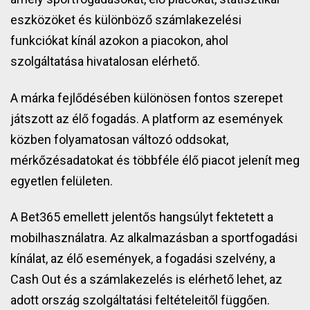
eszközöket és különböző számlakezelési
funkciókat kínál azokon a piacokon, ahol
szolgáltatása hivatalosan elérhető.
A márka fejlődésében különösen fontos szerepet
játszott az élő fogadás. A platform az események
közben folyamatosan változó oddsokat,
mérkőzésadatokat és többféle élő piacot jelenít meg
egyetlen felületen.
A Bet365 emellett jelentős hangsúlyt fektetett a
mobilhasználatra. Az alkalmazásban a sportfogadási
kínálat, az élő események, a fogadási szelvény, a
Cash Out és a számlakezelés is elérhető lehet, az
adott ország szolgáltatási feltételeitől függően.