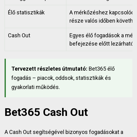
Élő statisztikák
A mérkőzéshez kapcsolódó
része valós időben követhe
Cash Out
Egyes élő fogadások a mér
befejezése előtt lezárhatók
Tervezett részletes útmutató:
Bet365 élő
fogadás – piacok, oddsok, statisztikák és
gyakorlati működés.
Bet365 Cash Out
A Cash Out segítségével bizonyos fogadásokat a