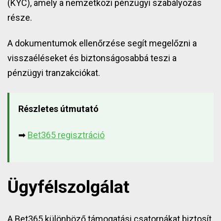
(KYC), amely a nemzetközi pénzügyi szabályozás
része.
A dokumentumok ellenőrzése segít megelőzni a
visszaéléseket és biztonságosabbá teszi a
pénzügyi tranzakciókat.
Részletes útmutató
-
➡
Bet365 regisztráció
Bet365
regisztracio
Ügyfélszolgálat
A Bet365 különböző támogatási csatornákat biztosít,