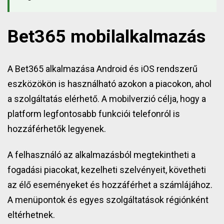
Bet365 mobilalkalmazás
A Bet365 alkalmazása Android és iOS rendszerű
eszközökön is használható azokon a piacokon, ahol
a szolgáltatás elérhető. A mobilverzió célja, hogy a
platform legfontosabb funkciói telefonról is
hozzáférhetők legyenek.
A felhasználó az alkalmazásból megtekintheti a
fogadási piacokat, kezelheti szelvényeit, követheti
az élő eseményeket és hozzáférhet a számlájához.
A menüpontok és egyes szolgáltatások régiónként
eltérhetnek.