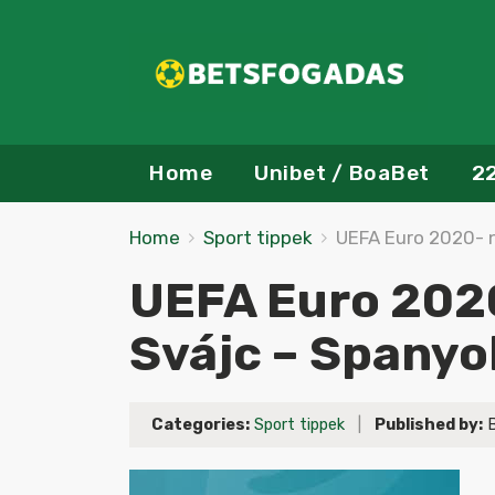
Home
Unibet / BoaBet
2
Home
Sport tippek
UEFA Euro 2020- n
UEFA Euro 202
Svájc – Spanyo
Categories:
Sport tippek
|
Published by:
B