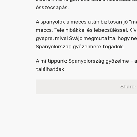
összecsapás.
A spanyolok a meccs után biztosan jó “m
meccs. Tele hibákkal és lebecsüléssel. Kí
gyepre, mivel Svájc megmutatta, hogy n
Spanyolország győzelmére fogadok.
A mi tippünk: Spanyolország győzelme – 
találhatóak
Share: