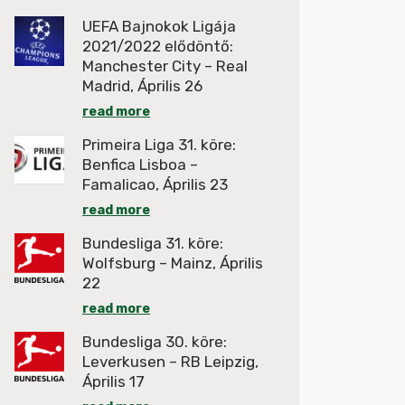
UEFA Bajnokok Ligája
2021/2022 elődöntő:
Manchester City – Real
Madrid, Április 26
read more
Primeira Liga 31. köre:
Benfica Lisboa –
Famalicao, Április 23
read more
Bundesliga 31. köre:
Wolfsburg – Mainz, Április
22
read more
Bundesliga 30. köre:
Leverkusen – RB Leipzig,
Április 17