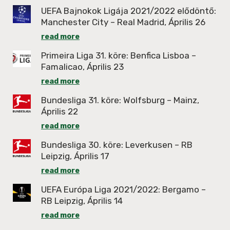
UEFA Bajnokok Ligája 2021/2022 elődöntő:
Manchester City – Real Madrid, Április 26
read more
Primeira Liga 31. köre: Benfica Lisboa –
Famalicao, Április 23
read more
Bundesliga 31. köre: Wolfsburg – Mainz,
Április 22
read more
Bundesliga 30. köre: Leverkusen – RB
Leipzig, Április 17
read more
UEFA Európa Liga 2021/2022: Bergamo –
RB Leipzig, Április 14
read more