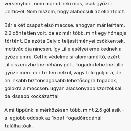
versenyben, nem marad neki más, csak győzni
Celtic-el. Nem hiszem, hogy alábecsüli az ellenfelét.
Bár a két csapat első meccse, ahogyan már leírtam,
2:2 döntetlen volt, de ez már több, mint egy hónapja
történt. De azóta Celyic teljesítményei csökkentek,
motivációja nincsen, így Lille esélyei emelkednek a
győzelemre. Celtic védelme siralomraméltó, ezért
Lille szerezhetne néhány gólt. Fogadni lehetne Lille
győzelmére döntetlen nélkül, vagy Lille góljaira, de
én inkább biztonságosabb lehetőségre fogadok,
gólokra a meccsen, ugyan alacsonyabb szorzókkal,
de kissebb kockázattal.
A mi tippünk: a mérkőzésen több, mint 2,5 gól esik –
a legjobb oddsok az
1xbet
fogadóirodánál
találhatóak.