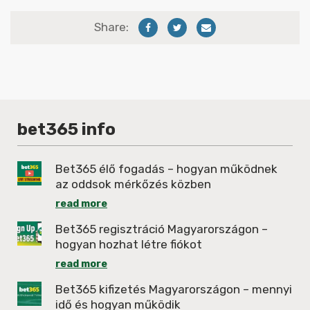
Share:
bet365 info
Bet365 élő fogadás – hogyan működnek
az oddsok mérkőzés közben
read more
Bet365 regisztráció Magyarországon –
hogyan hozhat létre fiókot
read more
Bet365 kifizetés Magyarországon – mennyi
idő és hogyan működik