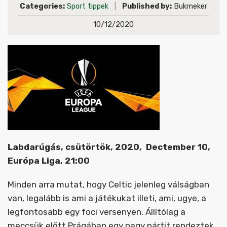
Categories:
Sport tippek
|
Published by:
Bukmeker
10/12/2020
Labdarúgás, csütörtök, 2020, Dectember 10,
Európa Liga, 21:00
Minden arra mutat, hogy Celtic jelenleg válságban
van, legalább is ami a játékukat illeti, ami, ugye, a
legfontosabb egy foci versenyen. Állítólag a
meccsük előtt Prágában egy nagy pártit rendeztek,