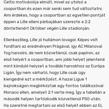
Celtic motivációja elmúlt, mivel az utolsó a
csoportban és ezen már senki sem tud változtatni.
Ami érdekes, hogy a csoportban az egyetlen pontját
éppen a Lille elleni párbajában szerezte a 2:2
döntetlenért Október végén Lille stadionján.
Ellenkezőleg, Lille jó hullámon lovagol. Képes volt
fordítani az eredményen Prágával, így AC Milanoval
fog harcolni, de nem közvetlenül, csak papíron, az
első helyért a csoportban, ami jobb helyet jelentené
mint kiinduló helyzet a további harcokhoz az Európa
Ligán. Így nem várható, hogy Lille csak úgy
kiengedné ezt a mérkőzést. A hazai Ligue 1
bajnokságon megbírkóztak egy fontos találkozóval
Monaco ellen, amelyet 2:1 verte meg. Így a tabellán a
második helyen tartózkodik közvetlenül PSG után.
Ha szeretné megtartani az első helyét ebben az EL