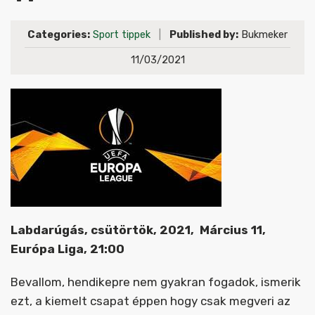
Categories:
Sport tippek
|
Published by:
Bukmeker
11/03/2021
Labdarúgás, csütörtök, 2021, Március 11,
Európa Liga, 21:00
Bevallom, hendikepre nem gyakran fogadok, ismerik
ezt, a kiemelt csapat éppen hogy csak megveri az