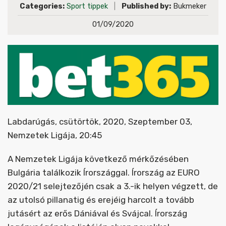
Categories:
Sport tippek
|
Published by:
Bukmeker
01/09/2020
Labdarúgás, csütörtök, 2020, Szeptember 03,
Nemzetek Ligája, 20:45
A Nemzetek Ligája következő mérkőzésében
Bulgária találkozik Írországgal. Írország az EURO
2020/21 selejtezőjén csak a 3.-ik helyen végzett, de
az utolsó pillanatig és erejéig harcolt a tovább
jutásért az erős Dániával és Svájcal. Írország