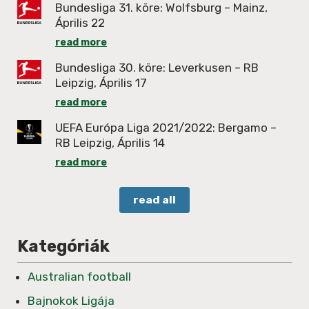
Bundesliga 31. köre: Wolfsburg – Mainz,
Április 22
read more
Bundesliga 30. köre: Leverkusen – RB
Leipzig, Április 17
read more
UEFA Európa Liga 2021/2022: Bergamo –
RB Leipzig, Április 14
read more
read all
Kategóriák
Australian football
Bajnokok Ligája