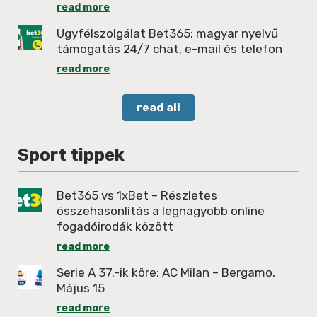
read more
Ügyfélszolgálat Bet365: magyar nyelvű
támogatás 24/7 chat, e-mail és telefon
read more
read all
Sport tippek
Bet365 vs 1xBet – Részletes
összehasonlítás a legnagyobb online
fogadóirodák között
read more
Serie A 37.-ik köre: AC Milan – Bergamo,
Május 15
read more