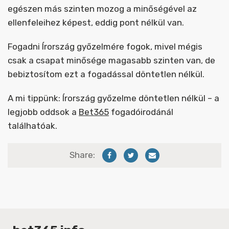
egészen más szinten mozog a minőségével az
ellenfeleihez képest, eddig pont nélkül van.
Fogadni Írország győzelmére fogok, mivel mégis
csak a csapat minősége magasabb szinten van, de
bebiztosítom ezt a fogadással döntetlen nélkül.
A mi tippünk: Írország győzelme döntetlen nélkül – a
legjobb oddsok a
Bet365
fogadóirodánál
találhatóak.
Share: