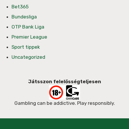
Bet365
Bundesliga
OTP Bank Liga
Premier League
Sport tippek
Uncategorized
Játsszon felelősségteljesen
Gambling can be addictive. Play responsibly.