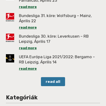
Famalicao, Április 23
read more
Bundesliga 31. köre: Wolfsburg – Mainz,
Április 22
read more
Bundesliga 30. köre: Leverkusen – RB
Leipzig, Április 17
read more
UEFA Európa Liga 2021/2022: Bergamo –
RB Leipzig, Április 14
read more
read all
Kategóriák