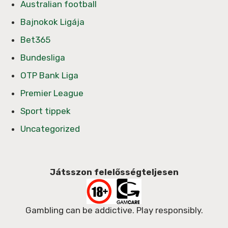
Australian football
Bajnokok Ligája
Bet365
Bundesliga
OTP Bank Liga
Premier League
Sport tippek
Uncategorized
Játsszon felelősségteljesen
Gambling can be addictive. Play responsibly.