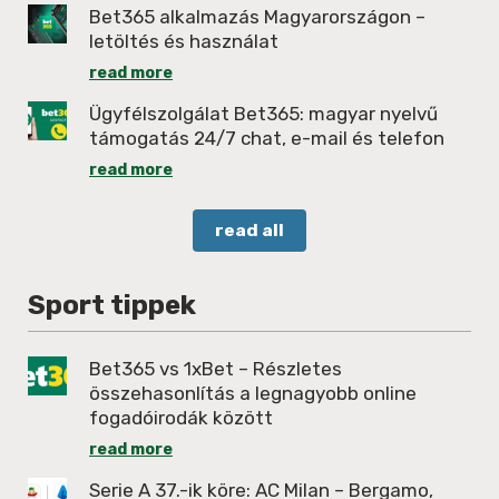
Bet365 alkalmazás Magyarországon –
letöltés és használat
read more
Ügyfélszolgálat Bet365: magyar nyelvű
támogatás 24/7 chat, e-mail és telefon
read more
read all
Sport tippek
Bet365 vs 1xBet – Részletes
összehasonlítás a legnagyobb online
fogadóirodák között
read more
Serie A 37.-ik köre: AC Milan – Bergamo,